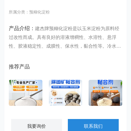
所属分类：预糊化淀粉
产品介绍：
建杰牌预糊化淀粉是以玉米淀粉为原料经
过改性而成。具有良好的溶液增稠性、水溶性、悬浮
性、胶液稳定性、成膜性、保水性，黏合性等。冷水速
溶，免除了加热糊化的复杂工艺。广泛应用于冶金、型
煤、建材、金属铸造、饲料、石油钻井、肥料、制香、
推荐产品
造纸等……
预糊化淀粉粘合剂
球团矿粘合剂
磷矿粉球团粘合剂
我要询价
联系我们