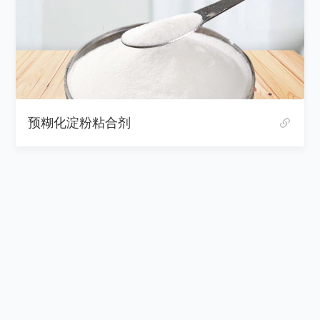
预糊化淀粉粘合剂