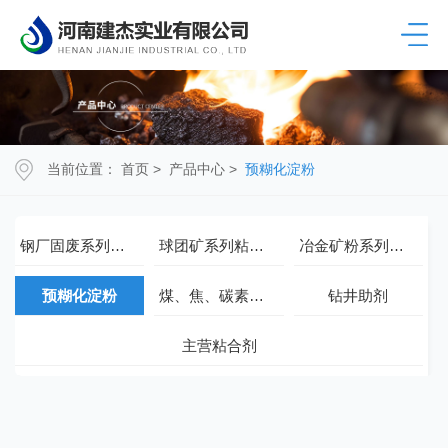
当前位置：
首页
>
产品中心
>
预糊化淀粉
钢厂固废系列粘合剂
球团矿系列粘合剂
冶金矿粉系列粘合剂
预糊化淀粉
煤、焦、碳素系列粘合剂
钻井助剂
主营粘合剂