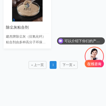
除尘灰粘合剂
建杰牌除尘灰（抗氧化钙）
可以介绍下你们的产品么？
粘合剂由多种高分子环保材
料聚合而成，具有粘接力
强、成型率高、冷压强度
好、固化速度快、防崩解、
防粉化……
« 上一页
1
下一页 »